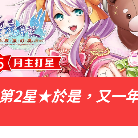
第2星★於是，又一